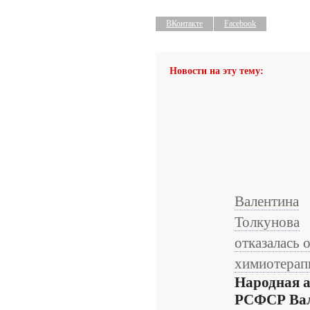
ВКонтакте
Facebook
Новости на эту тему:
Валентина
Толкунова
отказалась 
химиотерап
Народная 
РСФСР Ва