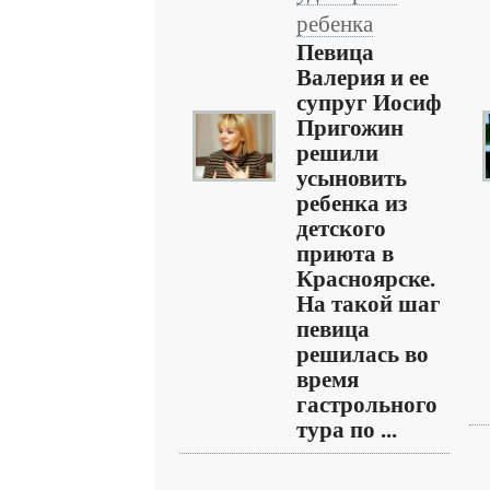
ребенка
Певица
Валерия и ее
супруг Иосиф
Пригожин
решили
усыновить
ребенка из
детского
приюта в
Красноярске.
На такой шаг
певица
решилась во
время
гастрольного
тура по ...