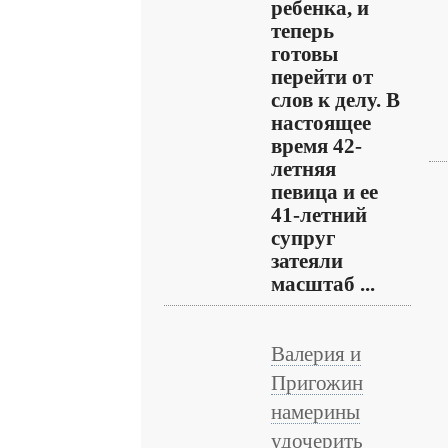
ребенка, и
теперь
готовы
перейти от
слов к делу. В
настоящее
время 42-
летняя
певица и ее
41-летний
супруг
затеяли
масштаб ...
Валерия и
Пригожин
намерины
удочерить