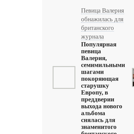
Певица Валерия
обнажилась для
британского
журнала
Популярная
певица
Валерия,
семимильными
шагами
покоряющая
старушку
Европу, в
преддверии
выхода нового
альбома
снялась для
знаменитого
британского