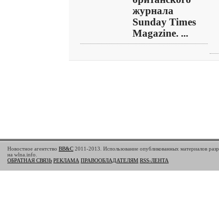
журнала
Sunday Times
Magazine. ...
Новостное агентство
BB&C
2011-2013. Использование опубликованных материалов разр
на wlna.info.
ОБРАТНАЯ СВЯЗЬ
РЕКЛАМА
ПРАВООБЛАДАТЕЛЯМ
RSS-ЛЕНТА