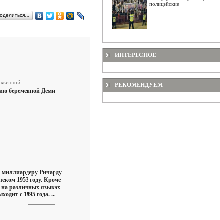
полицейские
оделиться…
ИНТЕРЕСНОЕ
аженной.
РЕКОМЕНДУЕМ
ию беременной Деми
y миллиардеру Ричарду
леком 1953 году. Кроме
на различных языках
одит с 1995 года. ...