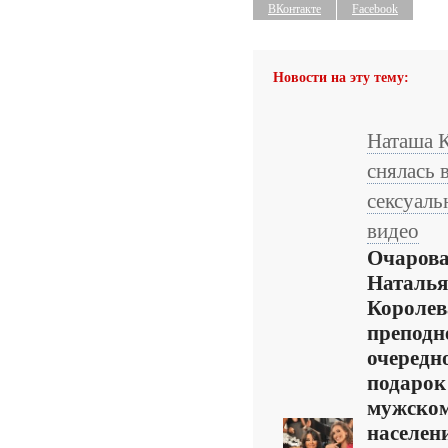
ВКонтакте
Facebook
Новости на эту тему:
Наташа 
снялась 
сексуаль
видео
Очарова
Наталья
Королев
преподн
очередн
подарок
мужско
населен