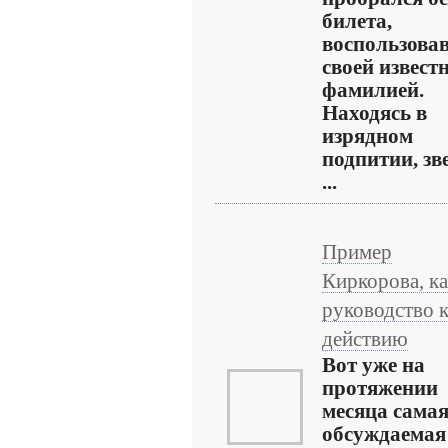
билета,
воспользова
своей извест
фамилией.
Находясь в
изрядном
подпитии, зв
...
Пример
Киркорова, к
руководство 
действию
Вот уже на
протяжении
месяца сама
обсуждаемая