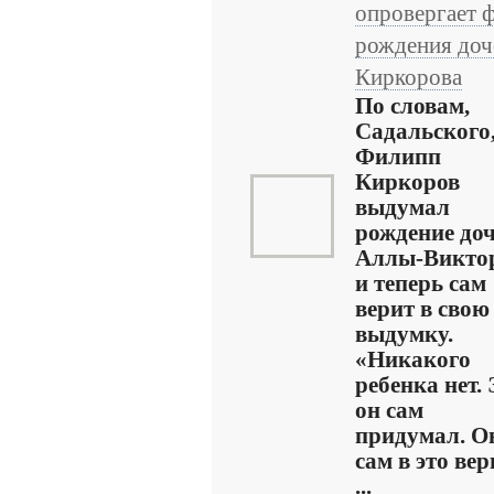
опровергает 
рождения доч
Киркорова
По словам,
Садальского
Филипп
Киркоров
выдумал
рождение до
Аллы-Викто
и теперь сам
верит в свою
выдумку.
«Никакого
ребенка нет. 
он сам
придумал. О
сам в это вер
...