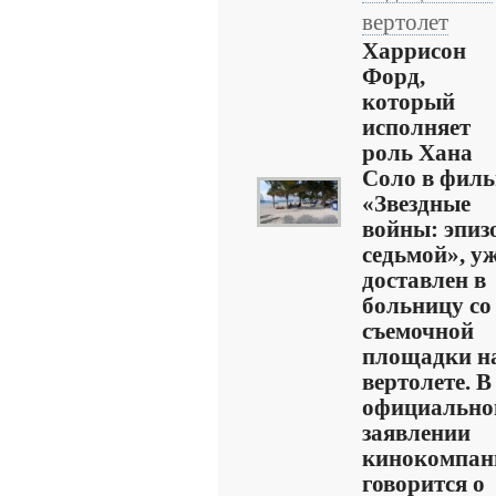
вертолет
Харрисон
Форд,
который
исполняет
роль Хана
Соло в филь
«Звездные
войны: эпиз
седьмой», у
доставлен в
больницу со
съемочной
площадки н
вертолете. В
официально
заявлении
кинокомпан
говорится о