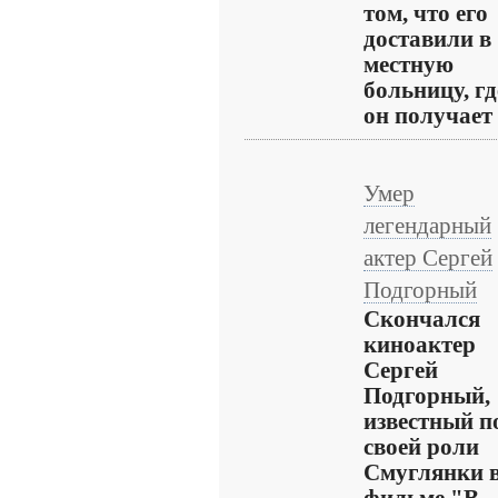
том, что его
доставили в
местную
больницу, гд
он получает .
Умер
легендарный
актер Сергей
Подгорный
Скончался
киноактер
Сергей
Подгорный,
известный п
своей роли
Смуглянки 