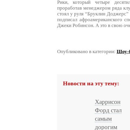
Рики, который четыре десяти
проработав менеджером ряда клу
стоял у руля “Бруклин Доджерс” 
подписал афроамериканского сп
Джеки Робинсон. А это в свою оч
Опубликовано в категории:
Шоу-б
Новости на эту тему:
Харрисон
Форд стал
самым
дорогим