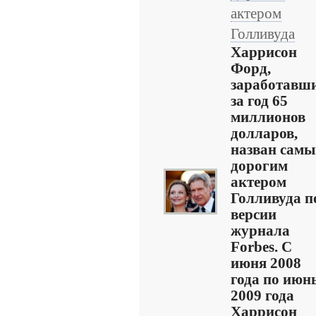
актером
Голливуда
Харрисон
Форд,
заработавш
за год 65
миллионов
долларов,
назван сам
дорогим
актером
Голливуда п
версии
журнала
Forbes. С
июня 2008
года по июн
2009 года
Харрисон