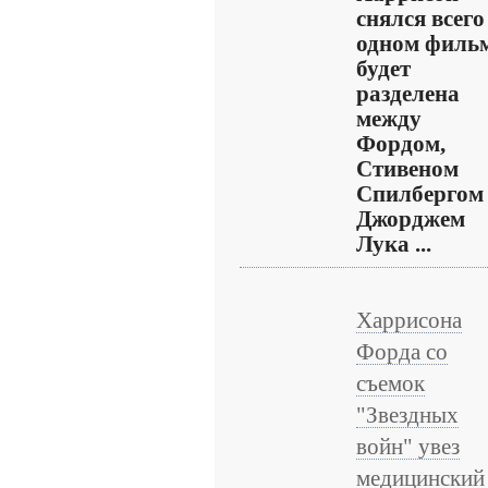
снялся всего
одном филь
будет
разделена
между
Фордом,
Стивеном
Спилбергом
Джорджем
Лука ...
Харрисона
Форда со
съемок
"Звездных
войн" увез
медицинский