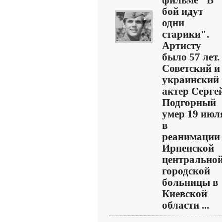
фильме "В
бой идут
одни
старики".
Артисту
было 57 лет.
Советский и
украинский
актер Серге
Подгорный
умер 19 июл
в
реанимации
Ирпенской
центрально
городской
больницы в
Киевской
области ...