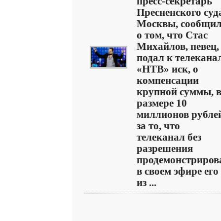
пресс-секретарь
Пресненского суд
Москвы, сообщи
о том, что Стас
Михайлов, певец,
подал к телекана
«НТВ» иск, о
компенсации
крупной суммы, 
размере 10
миллионов рубле
за то, что
телеканал без
разрешения
продемонстриров
в своем эфире его
из ...