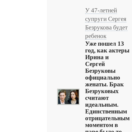
У 47-летней
супруги Сергея
Безрукова будет
ребенок
Уже пошел 13
год, как актеры
Ирина и
Сергей
Безруковы
официально
женаты. Брак
Безруковых
считают
идеальным.
Единственным
отрицательным
моментом в
паре было то,