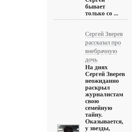
бывает
только со ...
Сергей Зверев
рассказал про
внебрачную
дочь
На днях
Сергей Зверев
неожиданно
раскрыл
журналистам
свою
семейную
тайну.
Оказывается,
у звезды,