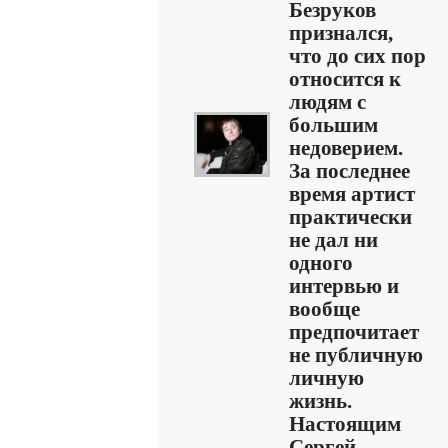
Безруков
признался,
что до сих пор
относится к
людям с
большим
недоверием.
За последнее
время артист
практически
не дал ни
одного
интервью и
вообще
предпочитает
не публичную
личную
жизнь.
Настоящим
Сергей