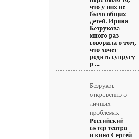
что у них не
было общих
детей. Ирина
Безрукова
много раз
говорила о том,
что хочет
родить супругу
р ...
Безруков
откровенно о
личных
проблемах
Российский
актер театра
и кино Сергей