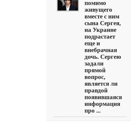
помимо
живущего
вместе с ним
сына Сергея,
на Украине
подрастает
еще и
внебрачная
дочь. Сергею
задали
прямой
вопрос,
является ли
правдой
появившаяся
информация
про ...