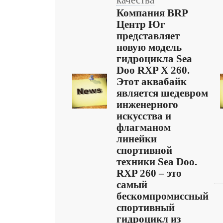
качества
Компания BRP
Центр Юг
представляет
новую модель
гидроцикла Sea
Doo RXP X 260.
Этот аквабайк
является шедевром
инженерного
искусства и
флагманом
линейки
спортивной
техники Sea Doo.
RXP 260 – это
самый
бескомпромиссный
спортивный
гидроцикл из