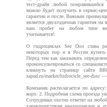
тест-драйв любой понравившейся
можно будет получить в сервис-цен
гарантии и после. Важным преиму
является двухгодичная гарантия на 
ваш пробег на любом типе ве
учитывается!
О гидроциклах See Doo слава ра
некоторых пор и в России купить 
Перед тем как заказывать определе
проконсультироваться со специалист
кликнуть на страницу сайта BR
zapad.ru/market/hidrocicle_see-doo/
Компания располагается по адресу: 
корп. 2. Подробная схема проезда ук
Сотрудники охотно ответят на любо
характеристикам квадроциклов и д