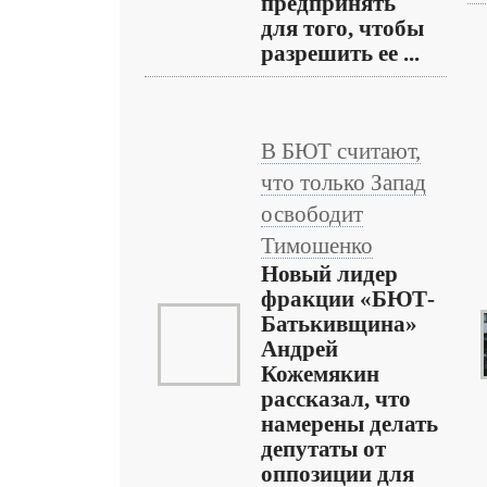
предпринять
для того, чтобы
разрешить ее ...
В БЮТ считают,
что только Запад
освободит
Тимошенко
Новый лидер
фракции «БЮТ-
Батькивщина»
Андрей
Кожемякин
рассказал, что
намерены делать
депутаты от
оппозиции для