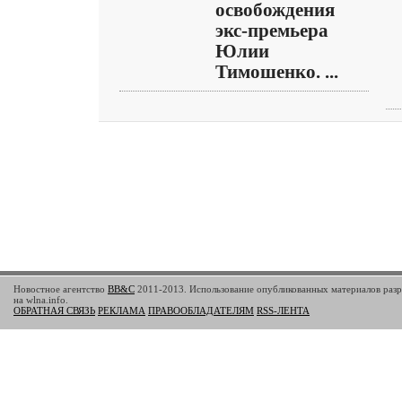
освобождения
экс-премьера
Юлии
Тимошенко. ...
Новостное агентство
BB&C
2011-2013. Использование опубликованных материалов разр
на wlna.info.
ОБРАТНАЯ СВЯЗЬ
РЕКЛАМА
ПРАВООБЛАДАТЕЛЯМ
RSS-ЛЕНТА