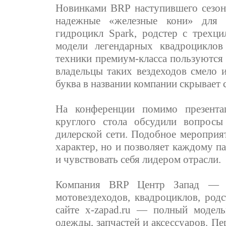
Новинками BRP наступившего сезон
надежные «железные кони» для э
гидроцикл Spark, родстер с трехц
модели легендарных квадроциклов
техники премиум-класса пользуются
владельцы таких вездеходов смело 
буква в названии компании скрывает 
На конференции помимо презента
круглого стола обсудили вопрос
дилерской сети. Подобное мероприя
характер, но и позволяет каждому п
и чувствовать себя лидером отрасли.
Компания BRP Центр Запад — о
мотовездеходов, квадроциклов, родс
сайте x-zapad.ru — полный модел
одежды, запчастей и аксессуаров. П