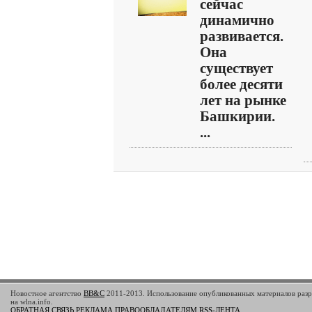
сейчас
динамично
развивается.
Она
существует
более десяти
лет на рынке
Башкирии.
...
Новостное агентство
BB&C
2011-2013. Использование опубликованных материалов разр
на wlna.info.
ОБРАТНАЯ СВЯЗЬ
РЕКЛАМА
ПРАВООБЛАДАТЕЛЯМ
RSS-ЛЕНТА