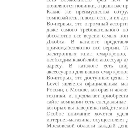
появляются новинки, а цены вас п
Какие же преимущества сотру
сомневайтесь, плюсы есть, и их до
Во-первых, это огромный ассорти
даже самого требовательного по
абсолютно все версии самых поп
Джобса. В каталоге представ
причем,абсолютно все версии. Т
электронных книг, смартфонов
необходим какой-либо аксессуар д
адресу. В каталоге есть шир
аксессуаров для ваших смартфонов
Во-вторых, это доступные цены. Э
Level является официальным ма
России, в Москве, которая и явл
техники, и, предлагает приобрес
сайте компании есть специальные
которых вы наверняка найдете мно
Особое внимание хочется удел
интернет-магазина, осуществляет
Московской области каждый день