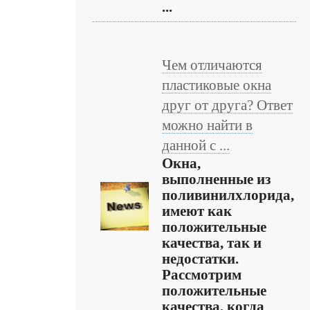
...
Чем отличаются
пластиковые окна
друг от друга? Ответ
можно найти в
данной с ...
Окна,
выполненные из
поливинилхлорида,
имеют как
положительные
качества, так и
недостатки.
Рассмотрим
положительные
качества, когда