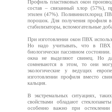
Профиль пластиковых окон произво
состав – связанный хлор (57%), 
этилен (47%). Поливинилхлорид ПВ
порошок. Для получения профиля 
стабилизаторы, вспомогательные доб
При изготовлении окон ПВХ использу
Но надо учитывать, что в ПВХ 
биологически пассивном состоянии.
окна не выделяют свинец. Но д
сомневаются в этом, то они мог
экологические у ведущих евро
изготовлении профиля вместо сви
кальция.
В экстремальных ситуациях, таки
свойствами обладают стеклопаке
особенно важно при остеклени