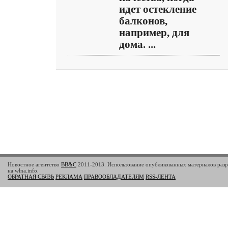
идет остекление
балконов,
например, для
дома. ...
Новостное агентство
BB&C
2011-2013. Использование опубликованных материалов разр
на wlna.info.
ОБРАТНАЯ СВЯЗЬ
РЕКЛАМА
ПРАВООБЛАДАТЕЛЯМ
RSS-ЛЕНТА