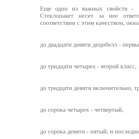
Еще одно из важных свойств - э
Стеклопакет несет за нее ответ
соответствии с этим качеством, окна
до двадцати девяти децибелл - первы
до тридцати четырех - второй класс,
до тридцати девяти включительно, тр
до сорока четырех - четвертый,
до сорока девяти - пятый, и последн