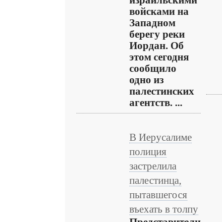
израильскими
войсками на
Западном
берегу реки
Иордан. Об
этом сегодня
сообщило
одно из
палестинских
агентств. ...
В Иерусалиме
полиция
застрелила
палестинца,
пытавшегося
въехать в толпу