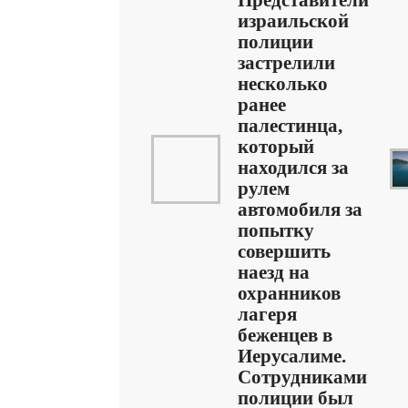
Представители
израильской
полиции
застрелили
несколько
ранее
палестинца,
который
находился за
рулем
автомобиля за
попытку
совершить
наезд на
охранников
лагеря
беженцев в
Иерусалиме.
Сотрудниками
полиции был