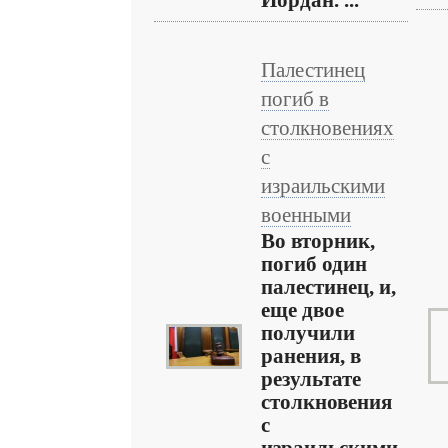
Иордан. ...
Палестинец
погиб в
столкновениях
с
израильскими
военными
Во вторник,
погиб один
палестинец, и,
еще двое
получили
ранения, в
результате
столкновения
с