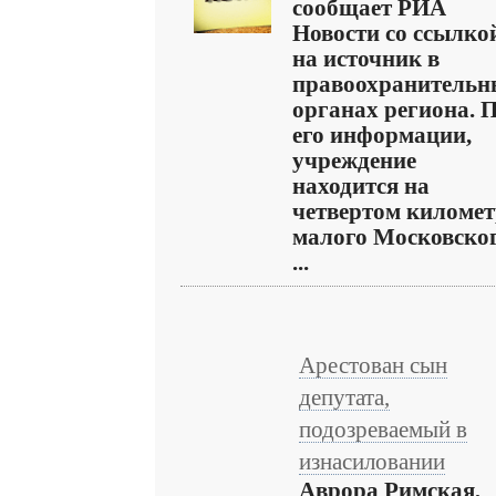
сообщает РИА
Новости со ссылко
на источник в
правоохранительн
органах региона. 
его информации,
учреждение
находится на
четвертом километ
малого Московско
...
Арестован сын
депутата,
подозреваемый в
изнасиловании
Аврора Римская,