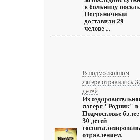
в больницу посел
Пограничный
доставили 29
челове ...
В подмосковном
лагере отравились 3
детей
Из оздоровительно
лагеря "Родник" в
Подмосковье более
30 детей
госпитализированы
отравлением,