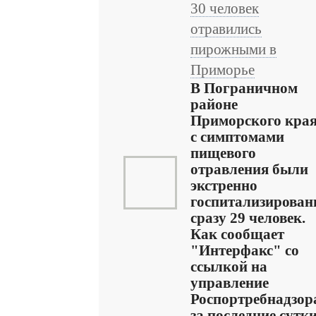
30 человек
отравились
пирожными в
Приморье
В Пограничном
районе
Приморского кра
с симптомами
пищевого
отравления были
экстренно
госпитализирова
сразу 29 человек.
Как сообщает
"Интерфакс" со
ссылкой на
управление
Роспортребнадзор
за последние сутк