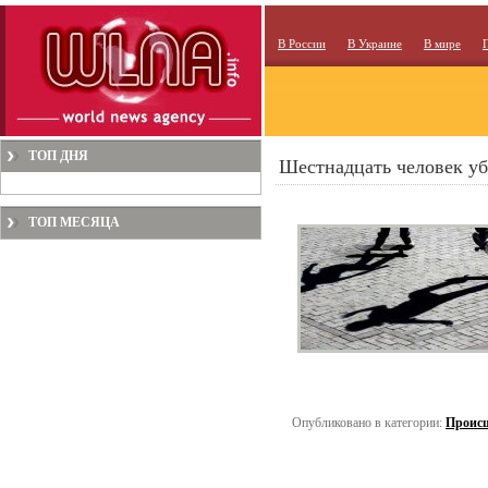
В России
В Украине
В мире
ТОП ДНЯ
Шестнадцать человек у
ТОП МЕСЯЦА
Опубликовано в категории:
Проис