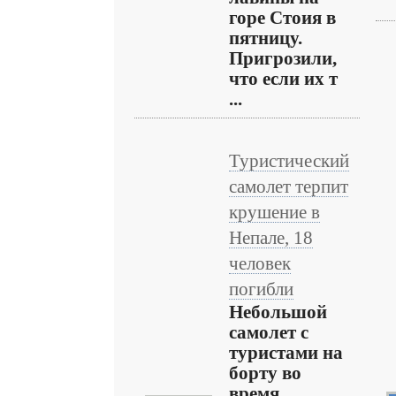
горе Стоия в
пятницу.
Пригрозили,
что если их т
...
Туристический
самолет терпит
крушение в
Непале, 18
человек
погибли
Небольшой
самолет с
туристами на
борту во
время