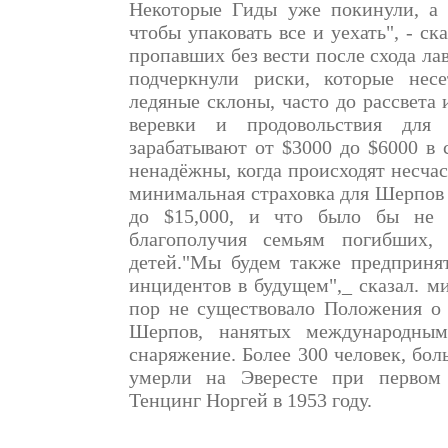
Некоторые Гиды уже покинули, а 
чтобы упаковать все и уехать", - ска
пропавших без вести после схода л
подчеркнули риски, которые нес
ледяные склоны, часто до рассвета 
веревки и продовольствия для 
зарабатывают от $3000 до $6000 в с
ненадёжны, когда происходят несчас
минимальная страховка для Шерпов 
до $15,000, и что было бы не 
благополучия семьям погибших, 
детей."Мы будем также предприня
инцидентов в будущем",_ сказал. м
пор не существовало Положения о 
Шерпов, нанятых международным
снаряжение. Более 300 человек, бо
умерли на Эвересте при первом
Тенцинг Норгей в 1953 году.