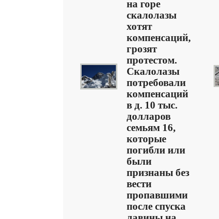
на горе
скалолазы
хотят
компенсаций,
грозят
протестом.
Скалолазы
потребовали
компенсаций
в д. 10 тыс.
долларов
семьям 16,
которые
погибли или
были
признаны без
вести
пропавшими
после спуска
лавины на