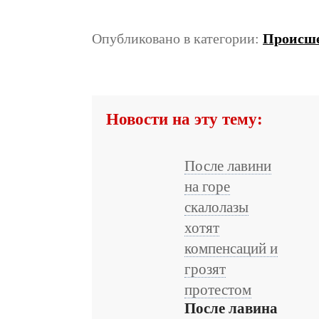
Опубликовано в категории:
Происш
Новости на эту тему:
После лавини
на горе
скалолазы
хотят
компенсаций и
грозят
протестом
После лавина