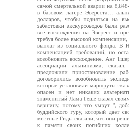
самой смертельной аварии на 8,848
в базовом лагере Эвереста… альп
долларов, чтобы подняться на вы
забастовки экскурсоводов были ра
все восхождения на Эверест и пре
требуя более высокой компенсации,
выплат из социального фонда. В Н
компенсацией требований, но оста
возобновить восхождение. Анг Тше
ассоциации альпинизма, сказал,
предложили приостановление ра
договорились возобновить экспед
которые установили маршруты сказ
опасен и нет никаких альтернат
знаменитый Лама Геше сказал своим
вершину, потому что умрут ", доб
буддийского гуру, который дает св
местные Гиды сказали, что они реши
к памяти своих погибших колле