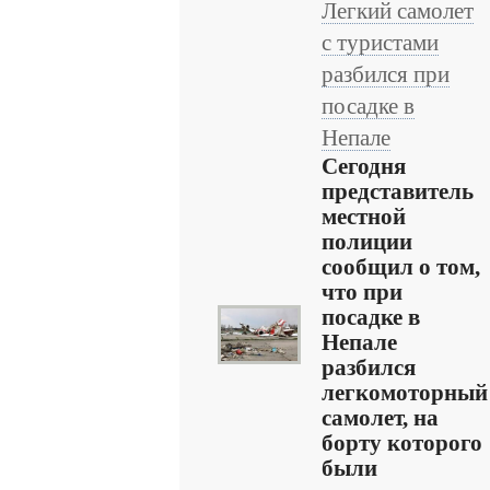
Легкий самолет
с туристами
разбился при
посадке в
Непале
Сегодня
представитель
местной
полиции
сообщил о том,
что при
посадке в
Непале
разбился
легкомоторный
самолет, на
борту которого
были