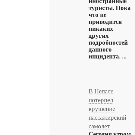
иностранные
туристы. Пока
что не
приводится
никаких
других
подробностей
данного
инцидента. ...
В Непале
потерпел
крушение
пассажирский
самолет
Сегодня утром