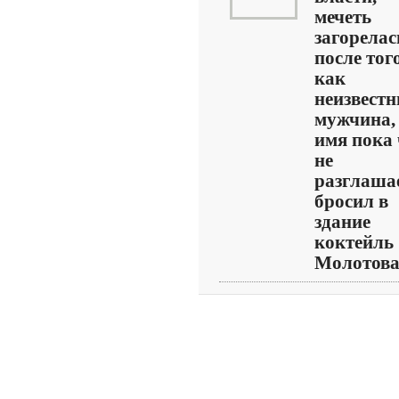
мечеть
загорелас
после того
как
неизвест
мужчина,
имя пока 
не
разглашае
бросил в
здание
коктейль
Молотова..