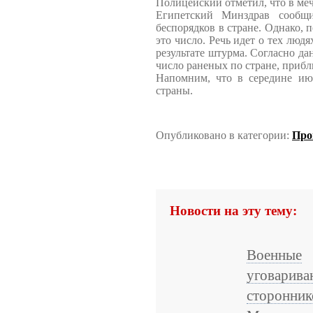
Полицейский отметил, что в меч
Египетский Минздрав сообщ
беспорядков в стране. Однако, п
это число. Речь идет о тех людя
результате штурма. Согласно д
число раненых по стране, прибл
Напомним, что в середине ию
страны.
Опубликовано в категории:
Про
Новости на эту тему:
Военные
уговарива
сторонник