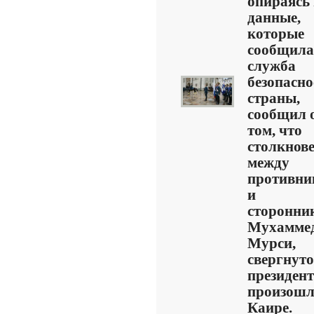
опираясь
данные,
которые
сообщила
служба
безопасно
страны,
сообщил 
том, что
столкнове
между
противни
и
сторонни
Мухамме
Мурси,
свергнуто
президент
произошл
Каире.