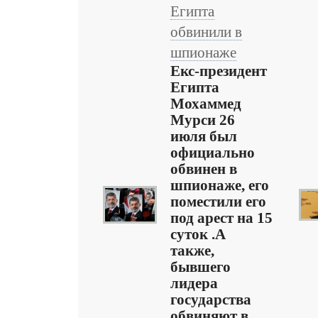
Египта
обвинили в
шпионаже
Екс-президент
Египта
Мохаммед
Мурси 26
июля был
официально
обвинен в
шпионаже, его
поместили его
под арест на 15
суток .А
также,
бывшего
лидера
государства
обвиняют в