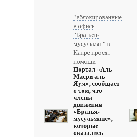
Заблокированные
в офисе
"Братьев-
мусульман" в
Каире просят
помощи
Портал «Аль-
Масри аль-
Яум», сообщает
о том, что
члены
движения
«Братья-
мусульмане»,
которые
оказались