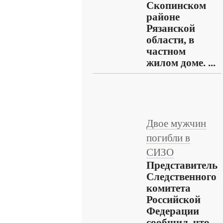
Скопинском
районе
Рязанской
области, в
частном
жилом доме. ...
Двое мужчин
погибли в
СИЗО
Представитель
Следственного
комитета
Российской
Федерации
сообщил, что