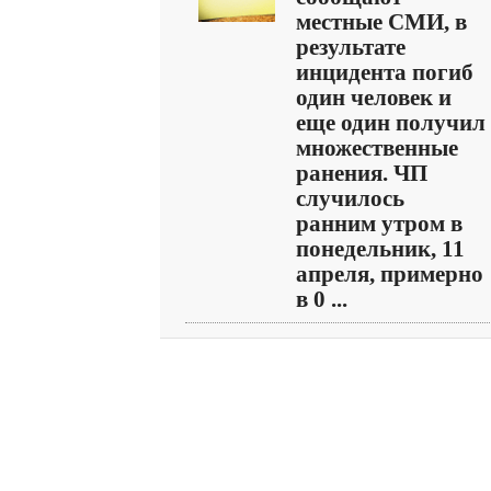
местные СМИ, в
результате
инцидента погиб
один человек и
еще один получил
множественные
ранения. ЧП
случилось
ранним утром в
понедельник, 11
апреля, примерно
в 0 ...