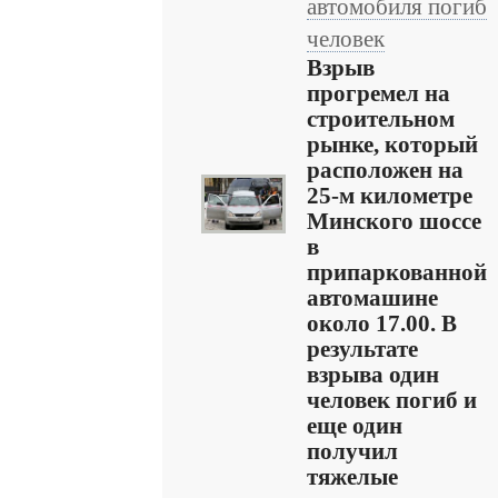
автомобиля погиб
человек
Взрыв
прогремел на
строительном
рынке, который
расположен на
25-м километре
Минского шоссе
в
припаркованной
автомашине
около 17.00. В
результате
взрыва один
человек погиб и
еще один
получил
тяжелые