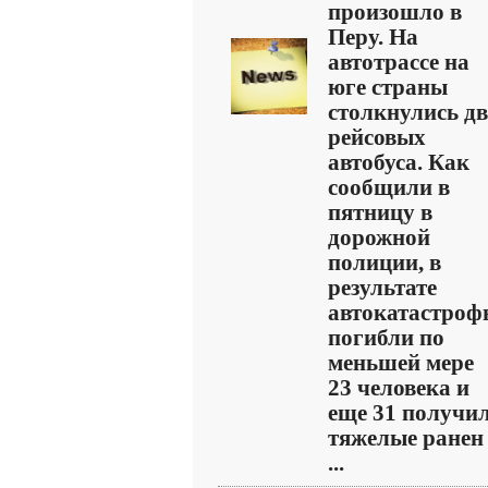
произошло в
Перу. На
автотрассе на
юге страны
столкнулись д
рейсовых
автобуса. Как
сообщили в
пятницу в
дорожной
полиции, в
результате
автокатастроф
погибли по
меньшей мере
23 человека и
еще 31 получи
тяжелые ранен
...