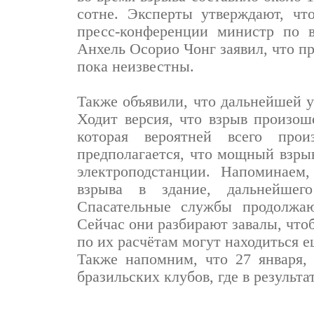
сотне. Эксперты утверждают, чт
пресс-конференции министр по 
Анхель Осорио Чонг заявил, что п
пока неизвестны.
Также объявили, что дальнейшей у
Ходит версия, что взрыв произоше
которая вероятней всего про
предполагается, что мощный взры
электроподстанции. Напоминаем
взрыва в здание, дальнейшег
Спасательные службы продолжаю
Сейчас они разбирают завалы, чтоб
по их расчётам могут находиться е
Также напомним, что 27 января,
бразильских клубов, где в результа