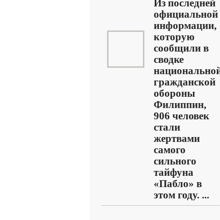
Из последней
официальной
информации,
которую
сообщили в
сводке
национально
гражданской
обороны
Филиппин,
906 человек
стали
жертвами
самого
сильного
тайфуна
«Пабло» в
этом году. ...