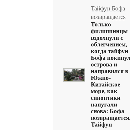
Тайфун Бофа
возвращается
Только
филиппинцы
вздохнули с
облегчением,
когда тайфун
Бофа покину
острова и
направился в
Южно-
Китайское
море, как
синоптики
напугали
снова: Бофа
возвращается
Тайфун