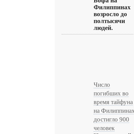
Бофа на
Филиппинах
возросло до
полтысячи
людей.
Число
погибших во
время тайфуна
на Филиппина
достигло 900
человек