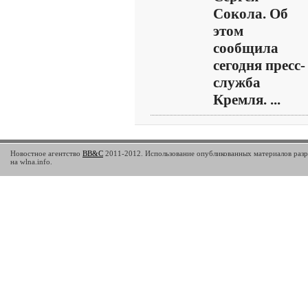
Сокола. Об
этом
сообщила
сегодня пресс-
служба
Кремля. ...
Новостное агентство
BB&C
2011-2012. Использование опубликованных материалов разр
на wlna.info.