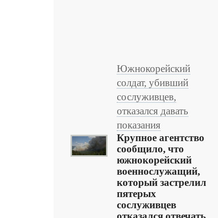
Южнокорейский
солдат, убивший
сослуживцев,
отказался давать
показания
Крупное агентство
сообщило, что
южнокорейский
военнослужащий,
который застрелил
пятерых
сослуживцев
отказался отвечать