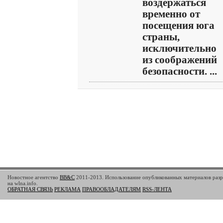
воздержаться
временно от
посещения юга
страны,
исключительно
из соображений
безопасности. ...
Новостное агентство
BB&C
2011-2013. Использование опубликованных материалов разр
на wlna.info.
ОБРАТНАЯ СВЯЗЬ
РЕКЛАМА
ПРАВООБЛАДАТЕЛЯМ
RSS-ЛЕНТА