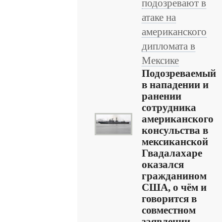
подозревают в
атаке на
американского
дипломата в
Мексике
Подозреваемый
в нападении и
ранении
сотрудника
американского
консульства в
мексиканской
Гвадалахаре
оказался
гражданином
США, о чём и
говорится в
совместном
заявлении