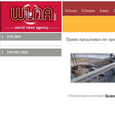
В России
В Украине
В мире
ТОП ДНЯ
Трамп предложил не пр
ТОП МЕСЯЦА
Опубликовано в категории:
Полит