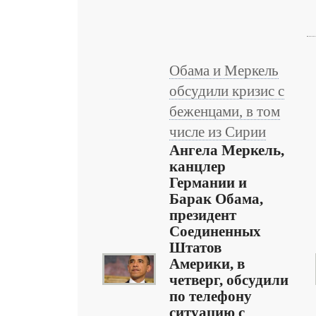
Обама и Меркель
обсудили кризис с
беженцами, в том
числе из Сирии
Ангела Меркель,
канцлер
Германии и
Барак Обама,
президент
Соединенных
Штатов
Америки, в
четверг, обсудили
по телефону
ситуацию с