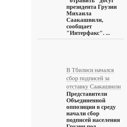
"отравить" досуг
президента Грузии
Михаила
Саакашвили,
сообщает
"Интерфакс". ...
В Тбилиси начался
сбор подписей за
отставку Саакашвили
Представители
Объединенной
оппозиции в среду
начали сбор
подписей населения
Грузии под