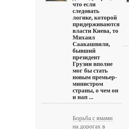
что если
следовать
логике, которой
придерживаются
власти Киева, то
Михаил
Саакашвили,
бывший
президент
Грузии вполне
мог бы стать
новым премьер-
министром
страны, о чем он
и нап ...
Борьба с ямами
на дорогах в