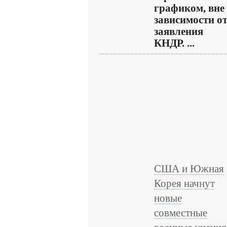
графиком, вне
зависимости о
заявления
КНДР. ...
США и Южная
Корея начнут
новые
совместные