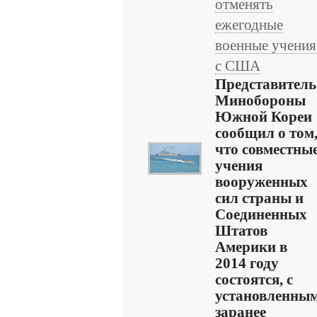
отменять
ежегодные
военные учения
с США
Представитель
Минобороны
Южной Кореи
сообщил о том
что совместны
учения
вооруженных
сил страны и
Соединенных
Штатов
Америки в
2014 году
состоятся, с
установленны
заранее