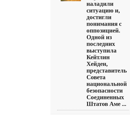
наладили
ситуацию и,
достигли
понимания с
оппозицией.
Одной из
последних
выступила
Кейтлин
Хейден,
представитель
Совета
национальной
безопасности
Соединенных
Штатов Аме ...