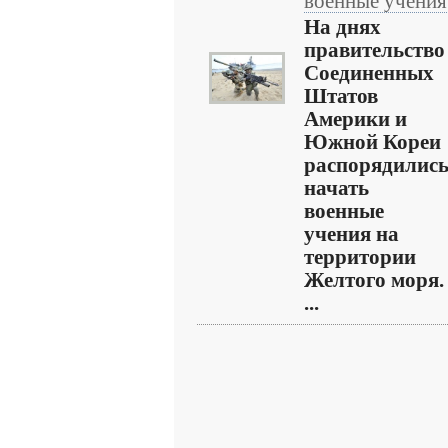
военные учения
На днях
правительство
Соединенных
Штатов
Америки и
Южной Кореи
распорядилис
начать
военные
учения на
территории
Желтого моря.
...