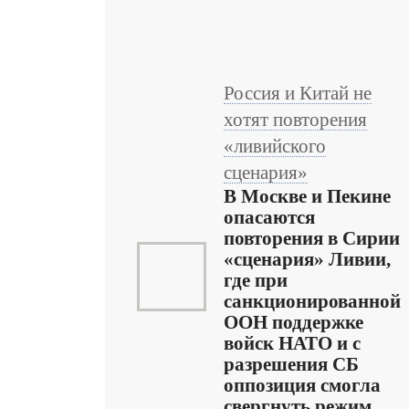
Россия и Китай не
хотят повторения
«ливийского
сценария»
В Москве и Пекине
опасаются
повторения в Сирии
«сценария» Ливии,
где при
санкционированной
ООН поддержке
войск НАТО и с
разрешения СБ
оппозиция смогла
свергнуть режим