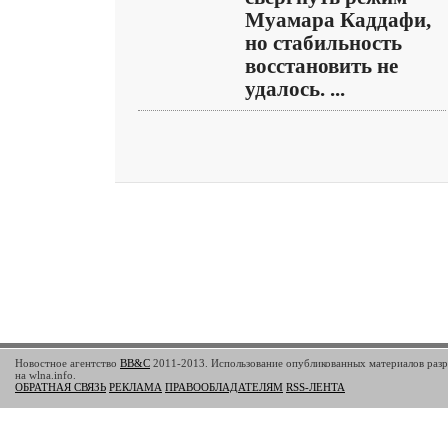
Муамара Каддафи,
но стабильность
восстановить не
удалось. ...
Новостное агентство
BB&C
2011-2013. Использование опубликованных материалов разр
на wlna.info.
ОБРАТНАЯ СВЯЗЬ
РЕКЛАМА
ПРАВООБЛАДАТЕЛЯМ
RSS-ЛЕНТА