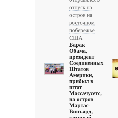
отпуск на
остров на
восточном
побережье
США
Барак
Обама,
президент
Соединенных
Штатов
Америки,
прибыл в
штат
Массачусетс,
на остров
Мартас-
Винъярд,
который