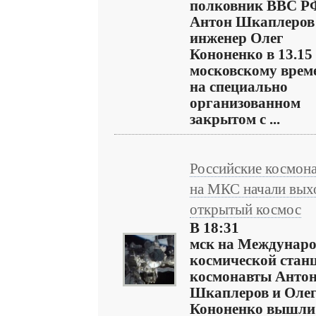
полковник ВВС Р
Антон Шкаплеров
инженер Олег
Кононенко в 13.15
московскому врем
на специально
организованном
закрытом с ...
Российские космон
на МКС начали вых
открытый космос
В 18:31
мск на Междунар
космической стан
космонавты Анто
Шкаплеров и Оле
Кононенко вышли