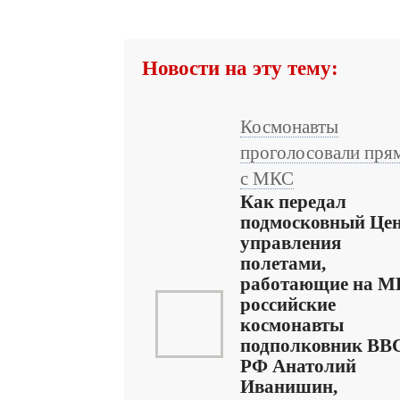
Новости на эту тему:
Космонавты
проголосовали пря
с МКС
Как передал
подмосковный Це
управления
полетами,
работающие на 
российские
космонавты
подполковник ВВ
РФ Анатолий
Иванишин,