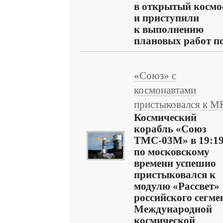
в открытый космо
и приступили
к выполнению
плановых работ по 
«Союз» с
космонавтами
пристыковался к М
Космический
корабль «Союз
ТМС-03М» в 19:1
по московскому
времени успешно
пристыковался к
модулю «Рассвет»
российского сегме
Международной
космической