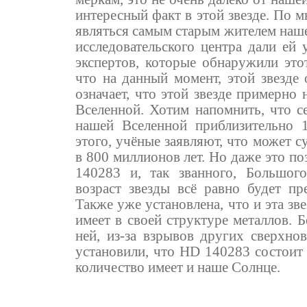
интересный факт в этой звезде. По 
являться самым старым жителем наше
исследовательского центра дали ей
экспертов, которые обнаружили это
что на данный момент, этой звезде 
означает, что этой звезде примерно
Вселенной. Хотим напомнить, что с
нашей Вселенной приблизительно 
этого, учёные заявляют, что может 
в 800 миллионов лет. Но даже это по
140283 и, так званного, Большог
возраст звезды всё равно будет пр
Также уже установлена, что и эта зве
имеет в своей структуре металлов. 
ней, из-за взрывов других сверхнов
установили, что HD 140283 состоит 
количество имеет и наше Солнце.