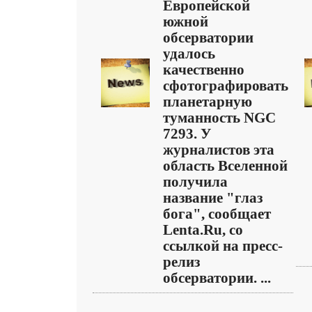
Европейской
южной
обсерватории
удалось
качественно
сфотографировать
планетарную
туманность NGC
7293. У
журналистов эта
область Вселенной
получила
название "глаз
бога", сообщает
Lenta.Ru, со
ссылкой на пресс-
релиз
обсерватории. ...