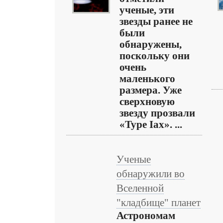
ученые, эти
звезды ранее не
были
обнаружены,
поскольку они
очень
маленького
размера. Уже
сверхновую
звезду прозвали
«Type Iax». ...
Ученые
обнаружили во
Вселенной
"кладбище" планет
Астрономам