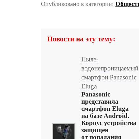
Опубликовано в категории:
Общест
Новости на эту тему:
Пыле-
водонепроницаемый
смартфон Panasonic
Eluga
Panasonic
представила
смартфон Eluga
на базе Android.
Корпус устройства
защищен
от попадания