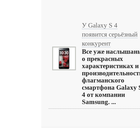
У Galaxy S 4
появится серьёзный
конкурент
Все уже наслышан
о прекрасных
характеристиках и
производительност
флагманского
смартфона Galaxy 
4 от компании
Samsung. ...