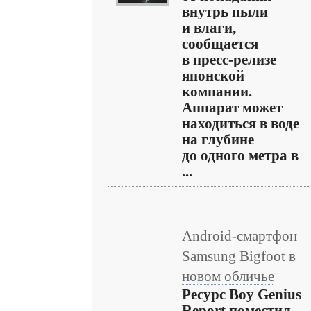
внутрь пыли
и влаги,
сообщается
в пресс-релизе
японской
компании.
Аппарат может
находиться в воде
на глубине
до одного метра в
...
Android-смартфон
Samsung Bigfoot в
новом обличье
Ресурс Boy Genius
Report поместил