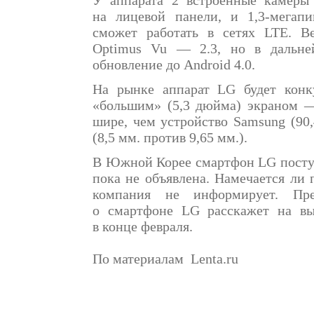
У аппарата 2 встроенные камеры
на лицевой панели, и 1,3-мегап
сможет работать в сетях LTE. В
Optimus Vu — 2.3, но в дальне
обновление до Android 4.0.
На рынке аппарат LG будет конк
«большим» (5,3 дюйма) экраном —
шире, чем устройство Samsung (90,
(8,5 мм. против 9,65 мм.).
В Южной Корее смартфон LG поступ
пока не объявлена. Намечается ли 
компания не информирует. Пре
о смартфоне LG расскажет на вы
в конце февраля.
По материалам Lenta.ru