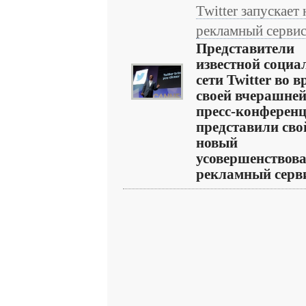
Twitter запускает
рекламный серви
Представители
известной социа
сети Twitter во 
своей вчерашне
пресс-конференц
представили сво
новый
усовершенствов
рекламный сервис