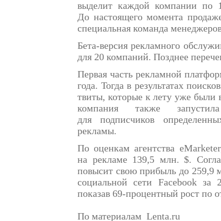
выделит каждой компании по 10
До настоящего момента продаже
специальная команда менеджеров
Бета-версия рекламного обслужи
для 20 компаний. Позднее перече
Первая часть рекламной платфор
года. Тогда в результатах поиск
твиты, которые к лету уже были 
компания также запустил
для подписчиков определенн
рекламы.
По оценкам агентства eMarketer
на рекламе 139,5 млн. $. Согл
повысит свою прибыль до 259,9 
социальной сети Facebook за 2
показав 69-процентный рост по о
По материалам Lenta.ru