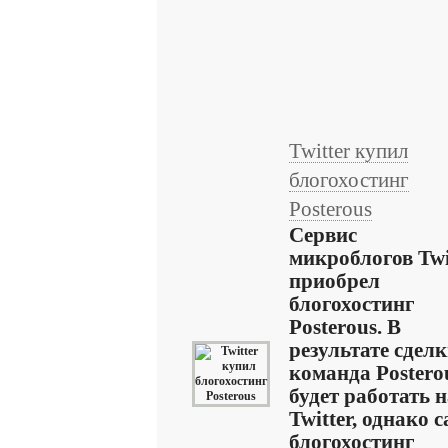
Twitter купил
блогохостинг
Posterous
Сервис
микроблогов Twi
приобрел
блогохостинг
Posterous. В
результате сдел
команда Postero
будет работать 
Twitter, однако 
блогохостинг