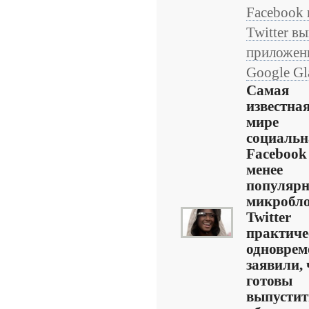
Facebook 
Twitter в
приложен
Google Gl
Самая
известная
мире
социальн
Facebook 
менее
популярн
микробло
Twitter
практиче
одноврем
заявили, 
готовы
выпустит