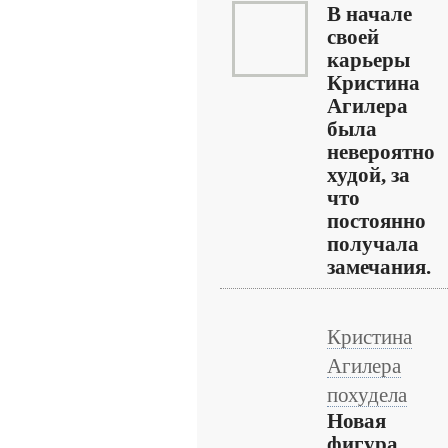
В начале
своей
карьеры
Кристина
Агилера
была
невероятно
худой, за
что
постоянно
получала
замечания.
Кристина
Агилера
похудела
Новая
фигура