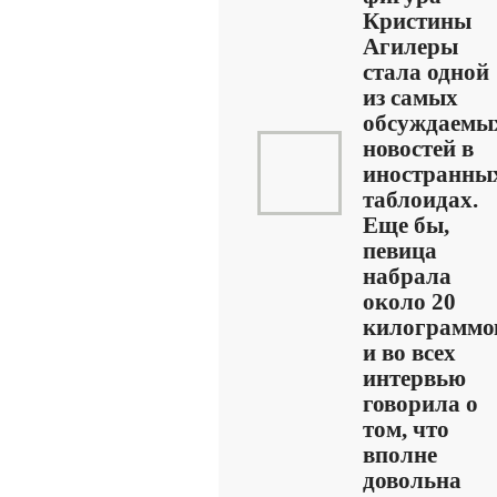
Кристины
Агилеры
стала одной
из самых
обсуждаемы
новостей в
иностранны
таблоидах.
Еще бы,
певица
набрала
около 20
килограммо
и во всех
интервью
говорила о
том, что
вполне
довольна