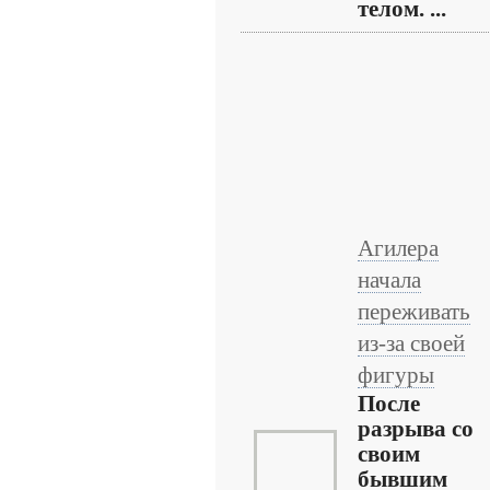
телом. ...
Агилера
начала
переживать
из-за своей
фигуры
После
разрыва со
своим
бывшим