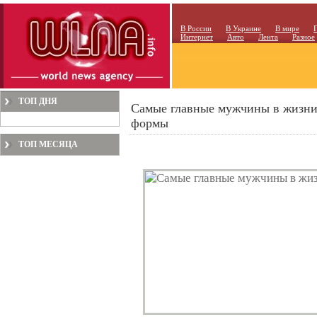
В России
В Украине
В мире
Интернет
Авто
Лента
Разное
ТОП ДНЯ
Самые главные мужчины в жизни
формы
ТОП МЕСЯЦА