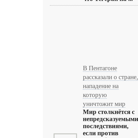
В Пентагоне
рассказали о стране,
нападение на
которую
уничтожит мир
Мир столкнётся с
непредсказуемым
последствиями,
если против