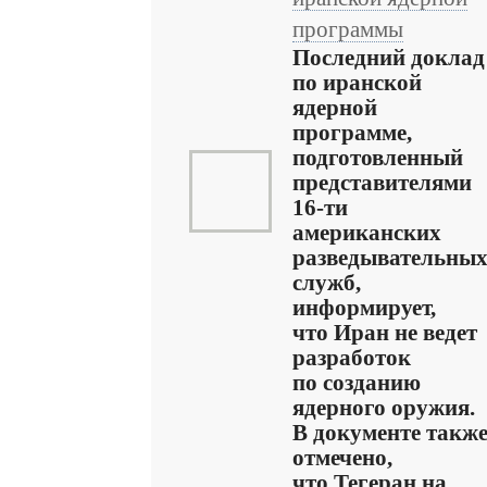
программы
Последний доклад
по иранской
ядерной
программе,
подготовленный
представителями
16-ти
американских
разведывательны
служб,
информирует,
что Иран не ведет
разработок
по созданию
ядерного оружия.
В документе такж
отмечено,
что Тегеран на ...