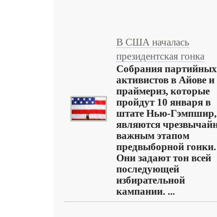
В США началась
президентская гонка
Собрания партийных
активистов в Айове и
праймериз, которые
пройдут 10 января в
штате Нью-Гэмпшир,
являются чрезвычай
важным этапом
предвыборной гонки.
Они задают тон всей
последующей
избирательной
кампании. ...