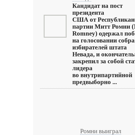
Кандидат на пост
президента
США от Республикан
партии Митт Ромни (
Romney) одержал поб
на голосовании собр
избирателей штата
Невада, и окончател
закрепил за собой ста
лидера
во внутрипартийной
предвыборно ...
Ромни выиграл