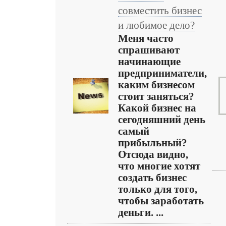
совместить бизнес
и любимое дело?
Меня часто
спрашивают
начинающие
предприниматели,
каким бизнесом
стоит заняться?
Какой бизнес на
сегодняшний день
самый
прибыльный?
Отсюда видно,
что многие хотят
создать бизнес
только для того,
чтобы заработать
деньги. ...