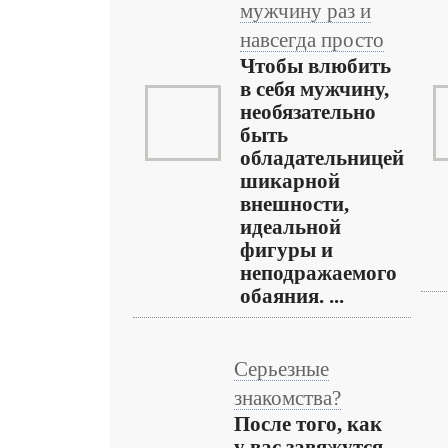
мужчину раз и
навсегда просто
Чтобы влюбить
в себя мужчину,
необязательно
быть
обладательницей
шикарной
внешности,
идеальной
фигуры и
неподражаемого
обаяния. ...
Серьезные
знакомства?
После того, как
у вас завяжутся