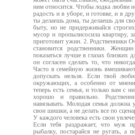
ним относится. Чтобы лодка любви не
радость и в уборе, и готовке, и в д
ты делаешь дома, ты делаешь для сво
быту, но не придерживайся строгих
мусор и пропылисосила квартиру, з
приготовит ужин. 2. Родственники О
становится родственники. Женщин
показаться лучше в глазах близких д
он согласен сделать то, что никогд
Часто в семейную жизнь вмешиваютс
допускать нельзя. Если твой люб
окружающих, а особенно от мнени
теперь есть семья, и только вам с н
хорошо и правильно. Родственн
навязывать. Молодая семья должна 
свои шишки, а не делать все по сцен
У каждого человека есть свои увлече
Если тебя раздражает, что муж п
рыбалку, постарайся не ругать, а п