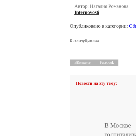
Автор: Наталия Романова
Internovosti
Опубликовано в категории:
Об
В твиттер
Нравится
ВКонтакте
Facebook
Новости на эту тему:
В Москве
госпитализ