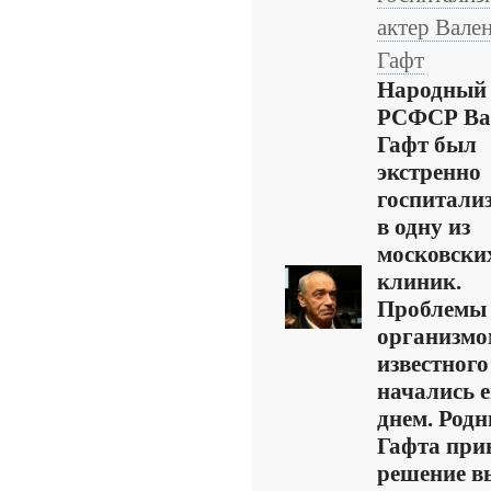
актер Вале
Гафт
Народный 
РСФСР Ва
Гафт был
экстренно
госпитали
в одну из
московски
клиник.
Проблемы 
организмо
известного
начались 
днем. Род
Гафта при
решение в