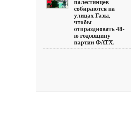
палестинцев
собираются на
улицах Газы,
чтобы
отпраздновать 48-
ю годовщину
партии ФАТХ.