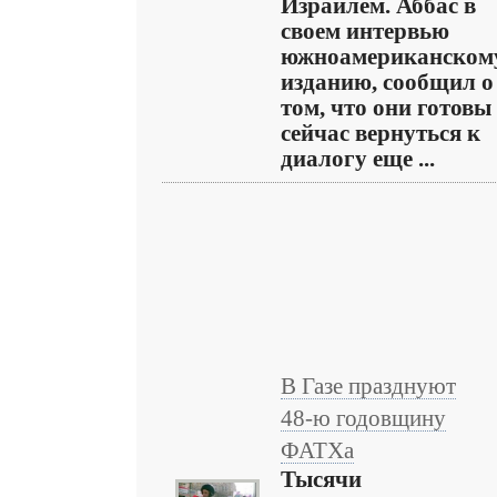
Израилем. Аббас в
своем интервью
южноамериканском
изданию, сообщил о
том, что они готовы
сейчас вернуться к
диалогу еще ...
В Газе празднуют
48-ю годовщину
ФАТХа
Тысячи