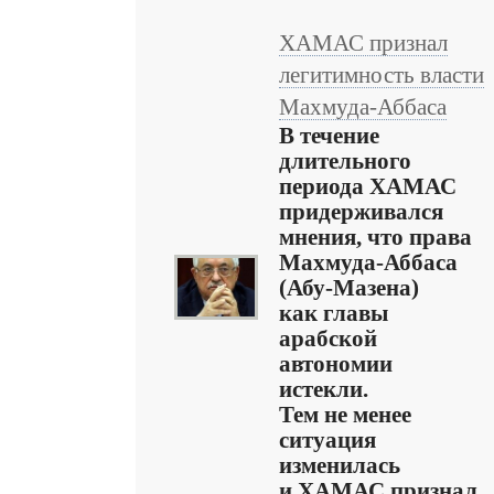
ХАМАС признал
легитимность власти
Махмуда-Аббаса
В течение
длительного
периода ХАМАС
придерживался
мнения, что права
Махмуда-Аббаса
(Абу-Мазена)
как главы
арабской
автономии
истекли.
Тем не менее
ситуация
изменилась
и ХАМАС признал