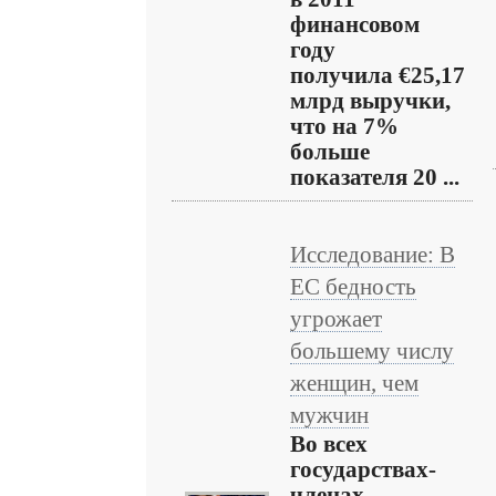
финансовом
году
получила €25,17
млрд выручки,
что на 7%
больше
показателя 20 ...
Исследование: В
ЕС бедность
угрожает
большему числу
женщин, чем
мужчин
Во всех
государствах-
членах