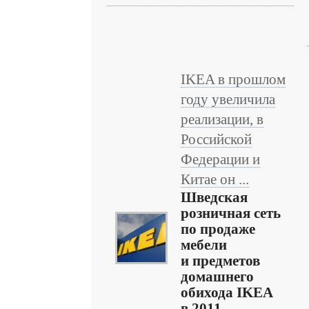
IKEA в прошлом
году увеличила
реализации, в
Российской
Федерации и
Китае он ...
Шведская
розничная сеть
по продаже
мебели
и предметов
домашнего
обихода IKEA
в 2011