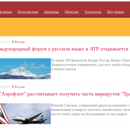
Политика
Происшествия
Экономика
Общество
Технологии
Шоу-бизнес
кт 2015 |
В России
ждународный форум о русском языке в АТР открывается 
Не менее 200 филологов Индии, России, Китая и Вьет
Дальневосточном университете, для того чтобы обсу
и обмена опытом.
кт 2015 |
В России
 "Аэрофлот" рассчитывает получить часть маршрутов "Тр
Виталий Савельев, генеральный директор компании «
авиакомпания планирует получить значительную час
вместо своих затрат на обслуживание ее пассажиров.