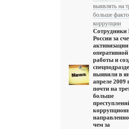
выявлять на т
больше факто
коррупции
Сотрудники
России за сче
активизации
оперативной
работы и со
спецподразд
выявили в я
апреле 2009 
почти на тре
больше
преступлени
коррупцион
направленно
чем за