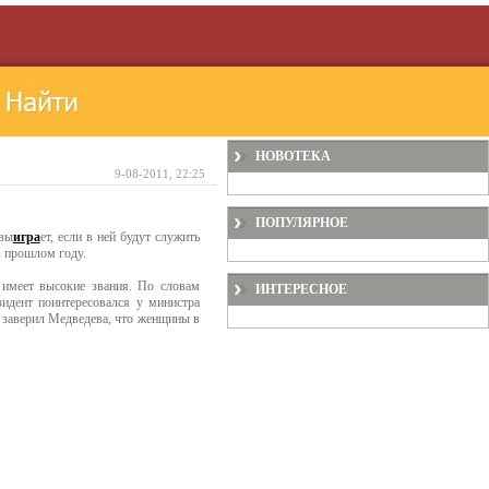
НОВОТЕКА
9-08-2011, 22:25
ПОПУЛЯРНОЕ
 вы
игра
ет, если в ней будут служить
в прошлом году.
 имеет высокие звания. По словам
ИНТЕРЕСНОЕ
зидент поинтересовался у министра
 заверил Медведева, что женщины в