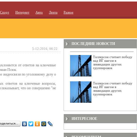
Спорт
Интернет
Авто
Лента
Разное
ПОСЛЕДНИЕ НОВОСТИ
5-12-2016, 06:22
Тиллерсон считает победу
над ИГ шагом в
ликвидации других
клоняется от ответов на ключевые
группировок
Роман Псюк.
е видеосвязи по уголовному делу о
мых ответов на ключевые вопросы,
Тиллерсон считает победу
над ИГ шагом в
и показывает, что он совершенно "не
ликвидации других
группировок
ИНТЕРЕСНОЕ
оделиться…