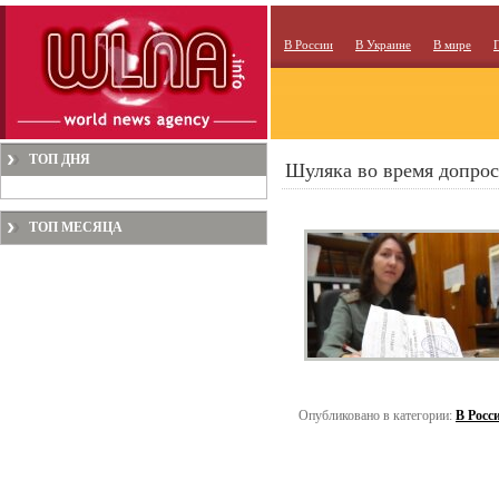
В России
В Украине
В мире
ТОП ДНЯ
Шуляка во время допрос
ТОП МЕСЯЦА
Опубликовано в категории:
В Росс